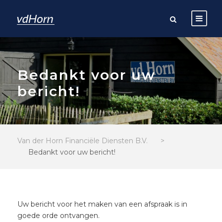
Bedankt voor uw
bericht!
Van der Horn Financiële Diensten B.V.
>
Bedankt voor uw bericht!
Uw bericht voor het maken van een afspraak is in
goede orde ontvangen.