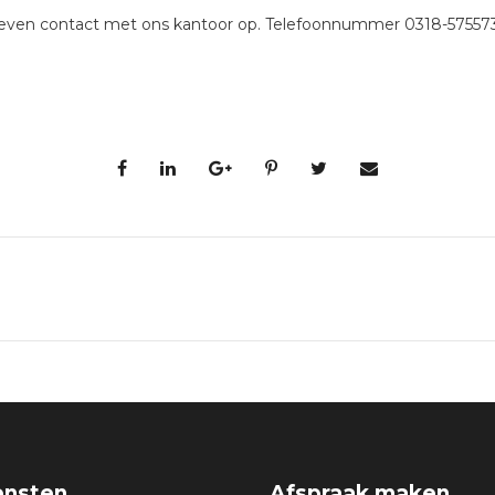
even contact met ons kantoor op. Telefoonnummer 0318-575573
ensten
Afspraak maken