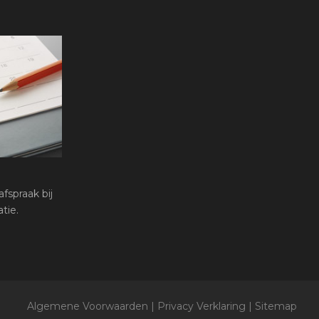
fspraak bij
tie.
Algemene Voorwaarden
|
Privacy Verklaring
|
Sitemap