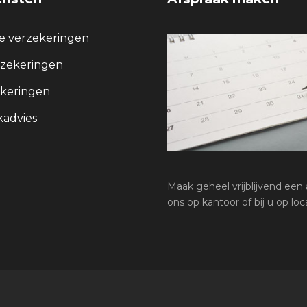
re verzekeringen
rzekeringen
keringen
advies
Maak geheel vrijblijvend een a
ons op kantoor of bij u op loca