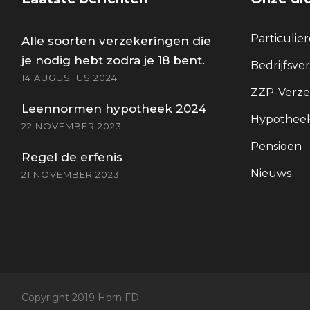
Particulie
Alle soorten verzekeringen die
je nodig hebt zodra je 18 bent.
Bedrijfsve
14 AUGUSTUS 2024
ZZP-Verze
Leennormen hypotheek 2024
Hypotheek
22 NOVEMBER 2023
Pensioen
Regel de erfenis
Nieuws
21 NOVEMBER 2023
Copyright 2019 Horn FD