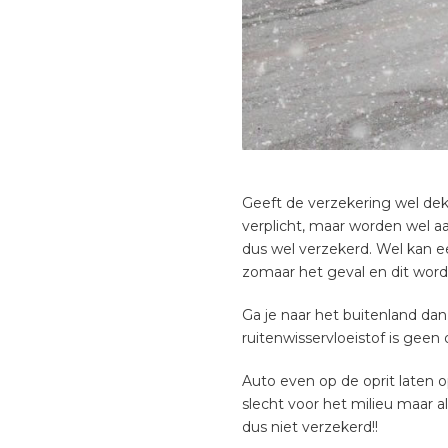
Geeft de verzekering wel dek
verplicht, maar worden wel a
dus wel verzekerd. Wel kan ee
zomaar het geval en dit wordt
Ga je naar het buitenland da
ruitenwisservloeistof is geen
Auto even op de oprit laten 
slecht voor het milieu maar 
dus niet verzekerd!!