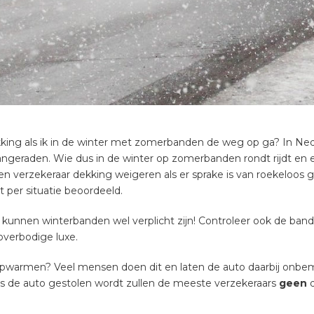
king als ik in de winter met zomerbanden de weg op ga? In Ned
angeraden. Wie dus in de winter op zomerbanden rondt rijdt en 
n verzekeraar dekking weigeren als er sprake is van roekeloos ge
 per situatie beoordeeld.
n kunnen winterbanden wel verplicht zijn! Controleer ook de ban
 overbodige luxe.
opwarmen? Veel mensen doen dit en laten de auto daarbij onbem
als de auto gestolen wordt zullen de meeste verzekeraars
geen
d