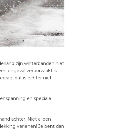
erland zijn winterbanden niet
een ongeval veroorzaakt is
drag, dat is echter niet
denspanning en speciale
and achter. Niet alleen
ekking verlenen! Je bent dan