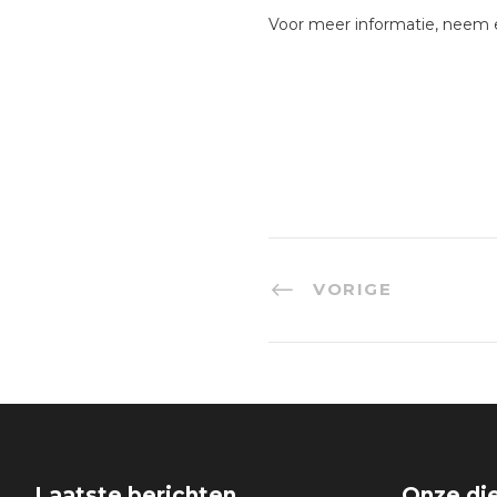
Voor meer informatie, neem 
VORIGE
Laatste berichten
Onze di