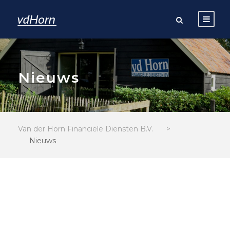
Nieuws
Van der Horn Financiële Diensten B.V.
>
Nieuws