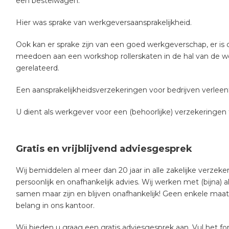
een bestelwagen.
Hier was sprake van werkgeversaansprakelijkheid.
Ook kan er sprake zijn van een goed werkgeverschap, er is
meedoen aan een workshop rollerskaten in de hal van de w
gerelateerd.
Een aansprakelijkheidsverzekeringen voor bedrijven verleent i
U dient als werkgever voor een (behoorlijke) verzekeringen 
Gratis en vrijblijvend adviesgesprek
Wij bemiddelen al meer dan 20 jaar in alle zakelijke verzeke
persoonlijk en onafhankelijk advies. Wij werken met (bijna) 
samen maar zijn en blijven onafhankelijk! Geen enkele maat
belang in ons kantoor.
Wij bieden u graag een gratis adviesgesprek aan. Vul het for