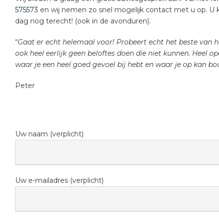
575573
en wij nemen zo snel mogelijk contact met u op. U ku
dag nog terecht! (ook in de avonduren).
“
Gaat er echt helemaal voor! Probeert echt het beste van he
ook heel eerlijk geen beloftes doen die niet kunnen. Heel op
waar je een heel goed gevoel bij hebt en waar je op kan bo
Peter
Uw naam (verplicht)
Uw e-mailadres (verplicht)