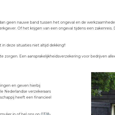
 dan geen nauwe band tussen het ongeval en de werkzaamheden. 
erkgever. Of het krijgen van een ongeval tijdens een zakenrei
n deze situaties niet altijd dekking!!
te zorgen. Een aansprakelijkheidsverzekering voor bedrijven alle
ringen en geven hierbij
alle Nederlandse verzekeraars
schappij heeft een financieel
mulier in of bel ons op
0318-