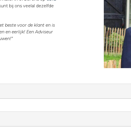
nt bij ons veelal dezelfde
t beste voor de klant en is
en en eerlijk! Een Adviseur
uwen!”