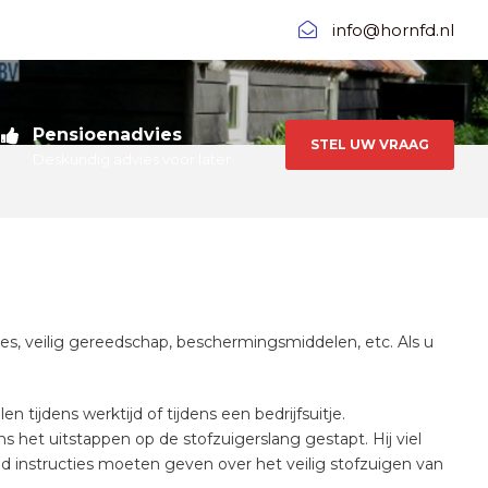
info@hornfd.nl
Pensioenadvies
STEL UW VRAAG
Deskundig advies voor later
s, veilig gereedschap, beschermingsmiddelen, etc. Als u
 tijdens werktijd of tijdens een bedrijfsuitje.
het uitstappen op de stofzuigerslang gestapt. Hij viel
ad instructies moeten geven over het veilig stofzuigen van