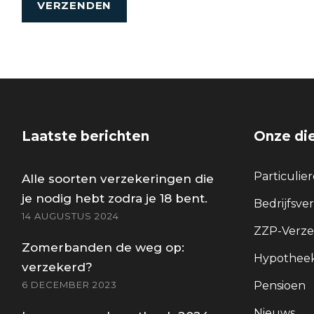
Laatste berichten
Onze di
Particulie
Alle soorten verzekeringen die
je nodig hebt zodra je 18 bent.
Bedrijfsve
14 AUGUSTUS 2024
ZZP-Verze
Zomerbanden de weg op:
Hypotheek
verzekerd?
6 DECEMBER 2023
Pensioen
Nieuws