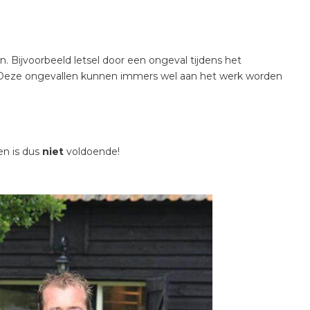
Bijvoorbeeld letsel door een ongeval tijdens het
s. Deze ongevallen kunnen immers wel aan het werk worden
en is dus
niet
voldoende!