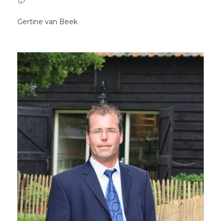
🙂”
Gertine van Beek