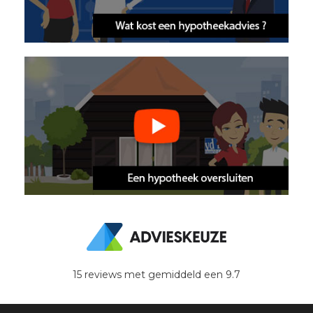
15
reviews met gemiddeld een
9.7