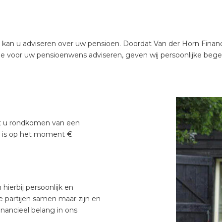
an u adviseren over uw pensioen. Doordat Van der Horn Financiël
e voor uw pensioenwens adviseren, geven wij persoonlijke begelei
t u rondkomen van een
 is op het moment €
ierbij persoonlijk en
se partijen samen maar zijn en
inancieel belang in ons