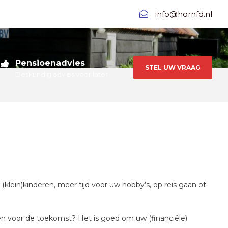
info@hornfd.nl
Pensioenadvies
STEL UW VRAAG
Deskundig advies voor later
klein)kinderen, meer tijd voor uw hobby’s, op reis gaan of
nsen voor de toekomst? Het is goed om uw (financiële)