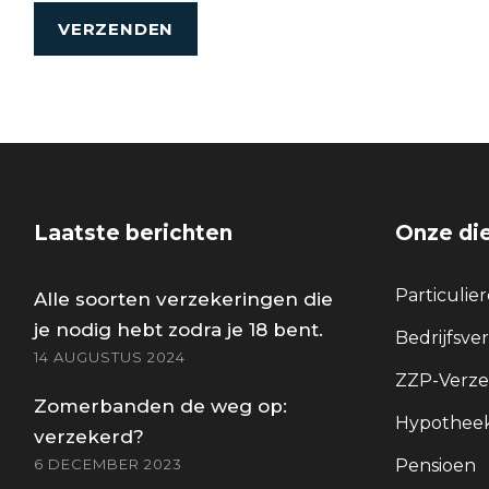
Laatste berichten
Onze di
Particulie
Alle soorten verzekeringen die
je nodig hebt zodra je 18 bent.
Bedrijfsve
14 AUGUSTUS 2024
ZZP-Verze
Zomerbanden de weg op:
Hypotheek
verzekerd?
6 DECEMBER 2023
Pensioen