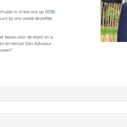
mulier in of bel ons op
0318-
nt bij ons veelal dezelfde
t beste voor de klant en is
en en eerlijk! Een Adviseur
uwen!”