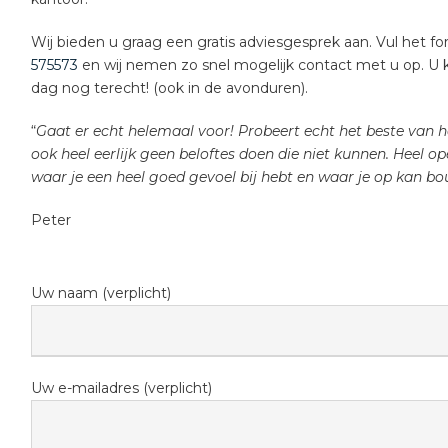
Wij bieden u graag een gratis adviesgesprek aan. Vul het for
575573
en wij nemen zo snel mogelijk contact met u op. U ku
dag nog terecht! (ook in de avonduren).
“
Gaat er echt helemaal voor! Probeert echt het beste van he
ook heel eerlijk geen beloftes doen die niet kunnen. Heel op
waar je een heel goed gevoel bij hebt en waar je op kan bo
Peter
Uw naam (verplicht)
Uw e-mailadres (verplicht)