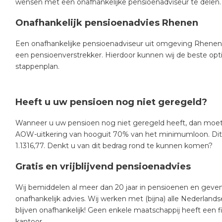
wensen met een onafhankelijke pensioenadviseur te delen.
Onafhankelijk pensioenadvies Rhenen
Een onafhankelijke pensioenadviseur uit omgeving Rhenen k
een pensioenverstrekker. Hierdoor kunnen wij de beste opti
stappenplan.
Heeft u uw pensioen nog niet geregeld?
Wanneer u uw pensioen nog niet geregeld heeft, dan moe
AOW-uitkering van hooguit 70% van het minimumloon. Dit
1.1316,77. Denkt u van dit bedrag rond te kunnen komen?
Gratis en vrijblijvend pensioenadvies
Wij bemiddelen al meer dan 20 jaar in pensioenen en geven h
onafhankelijk advies. Wij werken met (bijna) alle Nederland
blijven onafhankelijk! Geen enkele maatschappij heeft een f
kantoor.