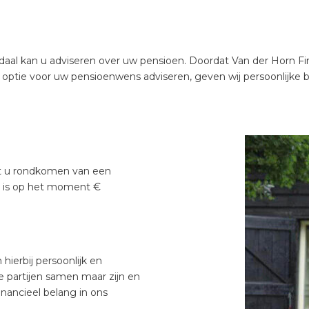
l kan u adviseren over uw pensioen. Doordat Van der Horn Finan
optie voor uw pensioenwens adviseren, geven wij persoonlijke beg
t u rondkomen van een
 is op het moment €
ierbij persoonlijk en
se partijen samen maar zijn en
inancieel belang in ons