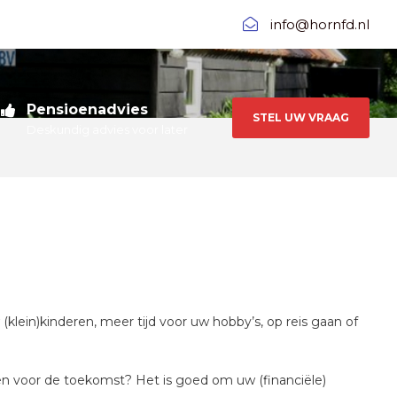
info@hornfd.nl
Pensioenadvies
STEL UW VRAAG
Deskundig advies voor later
klein)kinderen, meer tijd voor uw hobby’s, op reis gaan of
nsen voor de toekomst? Het is goed om uw (financiële)