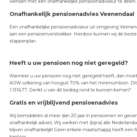
wensen met een onafhankelijke pensioenadviseur te delen.
Onafhankelijk pensioenadvies Veenendaal
Een onafhankelijke pensioenadviseur uit omgeving Veenendaa
aan een pensioenverstrekker. Hierdoor kunnen wij de beste 
stappenplan.
Heeft u uw pensioen nog niet geregeld?
Wanneer u uw pensioen nog niet geregeld heeft, dan moe
AOW-uitkering van hooguit 70% van het minimumloon. Dit
1.1316,77. Denkt u van dit bedrag rond te kunnen komen?
Gratis en vrijblijvend pensioenadvies
Wij bemiddelen al meer dan 20 jaar in pensioenen en geven h
onafhankelijk advies. Wij werken met (bijna) alle Nederland
blijven onafhankelijk! Geen enkele maatschappij heeft een f
kantoor.