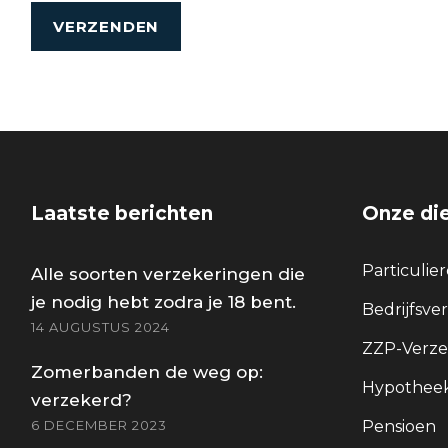
Laatste berichten
Onze di
Particulie
Alle soorten verzekeringen die
je nodig hebt zodra je 18 bent.
Bedrijfsve
14 AUGUSTUS 2024
ZZP-Verze
Zomerbanden de weg op:
Hypotheek
verzekerd?
6 DECEMBER 2023
Pensioen