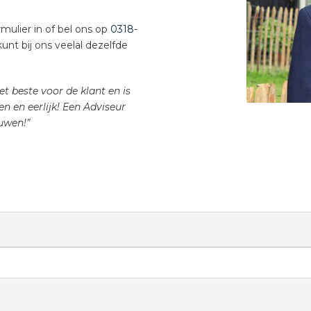
mulier in of bel ons op
0318-
nt bij ons veelal dezelfde
t beste voor de klant en is
en en eerlijk! Een Adviseur
uwen!”