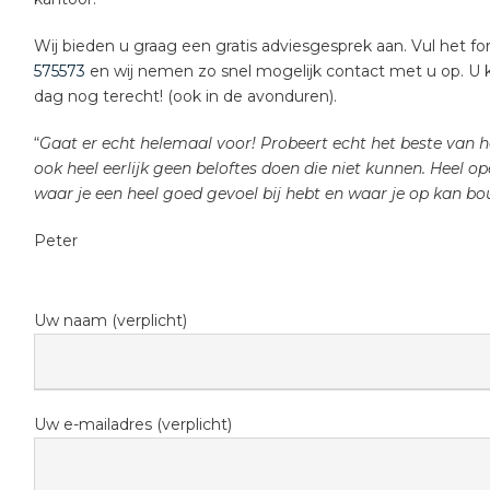
Wij bieden u graag een gratis adviesgesprek aan. Vul het for
575573
en wij nemen zo snel mogelijk contact met u op. U ku
dag nog terecht! (ook in de avonduren).
“
Gaat er echt helemaal voor! Probeert echt het beste van he
ook heel eerlijk geen beloftes doen die niet kunnen. Heel op
waar je een heel goed gevoel bij hebt en waar je op kan bo
Peter
Uw naam (verplicht)
Uw e-mailadres (verplicht)