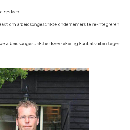
ad gedacht.
n maakt om arbeidsongeschikte ondernemers te re-integreren
de arbeidsongeschiktheidsverzekering kunt afsluiten tegen