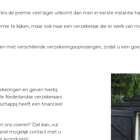
rs de premie veel lager uitkomt dan men in eerste instantie h
premie te kijken, maar ook naar een verzekeraar die er werk va
en met verschillende verzekeringsoplossingen, zodat u een goe
zekeringen en geven hierbij
alle Nederlandse verzekeraars
schappij heeft een financieel
t ons voeren? Dat kan, vul
snel mogelijk contact met u
de avonduren).