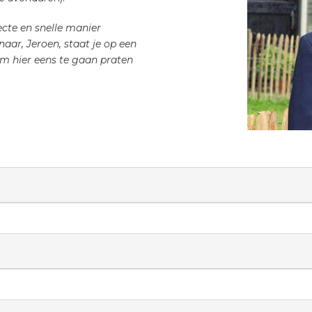
recte en snelle manier
ar, Jeroen, staat je op een
 om hier eens te gaan praten