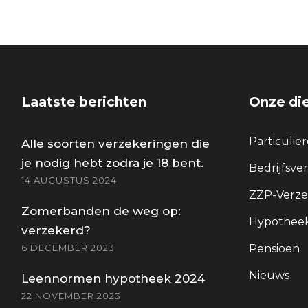
Laatste berichten
Onze di
Particulie
Alle soorten verzekeringen die
je nodig hebt zodra je 18 bent.
Bedrijfsve
14 AUGUSTUS 2024
ZZP-Verze
Zomerbanden de weg op:
Hypotheek
verzekerd?
6 DECEMBER 2023
Pensioen
Nieuws
Leennormen hypotheek 2024
22 NOVEMBER 2023