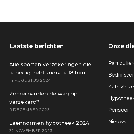
Laatste berichten
Onze di
Particulie
Alle soorten verzekeringen die
je nodig hebt zodra je 18 bent.
Bedrijfsve
14 AUGUSTUS 2024
ZZP-Verze
Zomerbanden de weg op:
Hypotheek
verzekerd?
6 DECEMBER 2023
Pensioen
Nieuws
Leennormen hypotheek 2024
22 NOVEMBER 2023