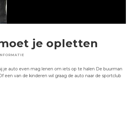
moet je opletten
INFORMATIE
 hij je auto even mag lenen om iets op te halen De buurman
f een van de kinderen wil graag de auto naar de sportclub