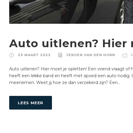
Auto uitlenen? Hier 
29 MAART 2023
JEROEN VAN DEN HORN
Auto uitlenen? Hier moet je opletten! Een vriend vraagt of
heeft een lekke band en heeft met spoed een auto nodig. O
meenemen. Weet jij hoe ze dan verzekerd zijn? Een...
LEES MEER