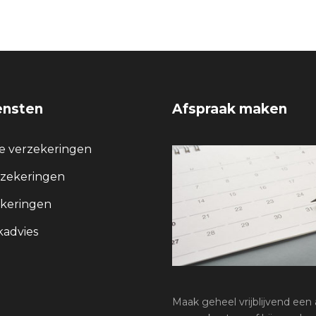
ensten
Afspraak maken
re verzekeringen
rzekeringen
keringen
advies
Maak geheel vrijblijvend een a