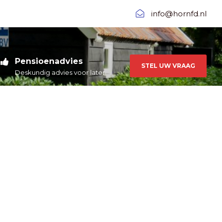
info@hornfd.nl
Pensioenadvies
STEL UW VRAAG
Deskundig advies voor later