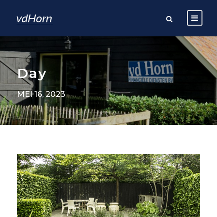
Day
MEI 16, 2023