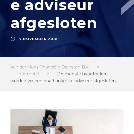
e adviseur
afgesloten
7 NOVEMBER 2018
Van der Horn Financiële Diensten B.V.
>
Informatie
>
De meeste hypotheken
worden via een onafhankelijke adviseur afgesloten