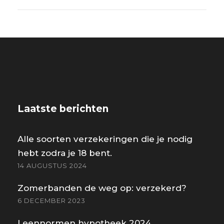
Laatste berichten
Alle soorten verzekeringen die je nodig
hebt zodra je 18 bent.
14 AUGUSTUS 2024
Zomerbanden de weg op: verzekerd?
6 DECEMBER 2023
Leennormen hypotheek 2024