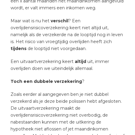
een x aantal maanden het maandinkomen aangevuld
wordt, er valt immers een inkomen weg.
Maar wat is nu het
verschil
? Een
overlijdensrisicoverzekering keert niet altijd uit,
namelijk als de verzekerde na de looptijd nog in leven
is. Het risico van vroegtijdig overlijden heeft zich
tijdens
de looptijd niet voorgedaan.
Een uitvaartverzekering keert
altijd
uit, immer
overlijden doen we uiteindelijk allemaal.
Toch een dubbele verzekering
?
Zoals eerder al aangegeven ben je niet dubbel
verzekerd als je deze beide polissen hebt afgesloten.
De uitvaartverzekering maakt de
overlijdensrisicoverzekering niet overbodig, de
nabestaanden kunnen met de uitkering de
hypotheek niet aflossen of jet maandinkomen