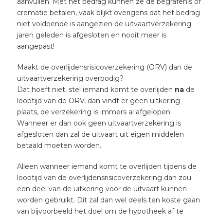
aanvullen. Met het bedrag kunnen ze de begrafenis of
crematie betalen, vaak blijkt overigens dat het bedrag
niet voldoende is aangezien de uitvaartverzekering
jaren geleden is afgesloten en nooit meer is
aangepast!
Maakt de overlijdensrisicoverzekering (ORV) dan de
uitvaartverzekering overbodig?
Dat hoeft niet, stel iemand komt te overlijden
na
de
looptijd van de ORV, dan vindt er geen uitkering
plaats, de verzekering is immers al afgelopen.
Wanneer er dan ook geen uitvaartverzekering is
afgesloten dan zal de uitvaart uit eigen middelen
betaald moeten worden.
Alleen wanneer iemand komt te overlijden tijdens de
looptijd van de overlijdensrisicoverzekering dan zou
een deel van de uitkering voor de uitvaart kunnen
worden gebruikt. Dit zal dan wel deels ten koste gaan
van bijvoorbeeld het doel om de hypotheek af te