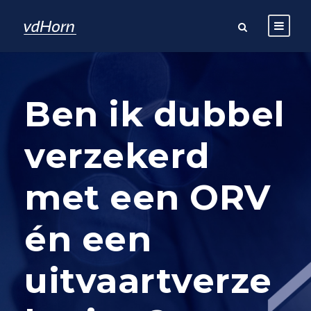
Ben ik dubbel
verzekerd
met een ORV
én een
uitvaartverze