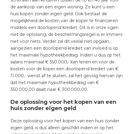
de aankoop van een eigen woning. Zo kunt u een
huis kopen zonder eigen geld. Ook bestaat de
mogelijkheid de kosten van de koper te financieren
middels een doorlopend krediet. Dit is in onze ogen
niet de oplossing, de beschermingsregel is er immers
niet voor niets. Verder zal dit veelal niet opgaan,
aangezien een doorlopend krediet van invloed is op
het maximale hypotheekbedrag. Indien u dus op het
salaris maximaal € 350.000,- kan lenen en voor de
kosten voor de koper een doorlopend krediet van €
11.000,- wenst af te sluiten, zal het gevolg hiervan zijn
dat het maximale hypotheekbedrag van €
350.000,00 daalt naar € 300.000,00.
De oplossing voor het kopen van een
huis zonder eigen geld
Deze oplossing voor het kopen van een huis zonder
eigen geld, is dus alleen geschikt indien er op het