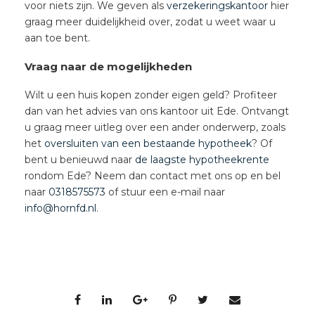
voor niets zijn. We geven als
verzekeringskantoor
hier
graag meer duidelijkheid over, zodat u weet waar u
aan toe bent.
Vraag naar de mogelijkheden
Wilt u een huis kopen zonder eigen geld? Profiteer
dan van het advies van ons kantoor uit Ede. Ontvangt
u graag meer uitleg over een ander onderwerp, zoals
het
oversluiten van een bestaande hypotheek
? Of
bent u benieuwd naar
de laagste hypotheekrente
rondom Ede? Neem dan contact met ons op en bel
naar
0318575573
of stuur een e-mail naar
info@hornfd.nl
.