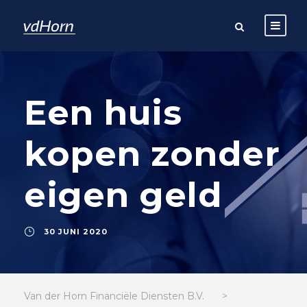
Een huis
kopen zonder
eigen geld
30 JUNI 2020
Van der Horn Financiële Diensten B.V.
>