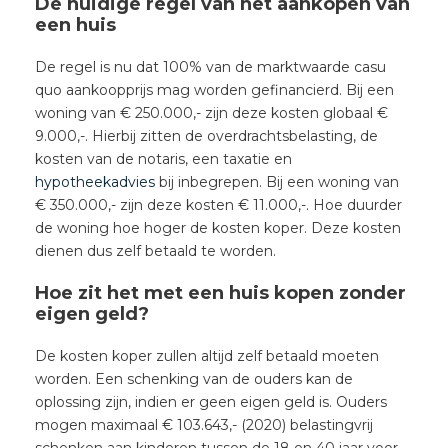
De huidige regel van het aankopen van
een huis
De regel is nu dat 100% van de marktwaarde casu
quo aankoopprijs mag worden gefinancierd. Bij een
woning van € 250.000,- zijn deze kosten globaal €
9.000,-. Hierbij zitten de overdrachtsbelasting, de
kosten van de notaris, een taxatie en
hypotheekadvies
bij inbegrepen. Bij een woning van
€ 350.000,- zijn deze kosten € 11.000,-. Hoe duurder
de woning hoe hoger de kosten koper. Deze kosten
dienen dus zelf betaald te worden.
Hoe zit het met een huis kopen zonder
eigen geld?
De kosten koper zullen altijd zelf betaald moeten
worden. Een schenking van de ouders kan de
oplossing zijn, indien er geen eigen geld is. Ouders
mogen maximaal € 103.643,- (2020) belastingvrij
schenken aan kinderen tussen de 18 en 40 jaar voor