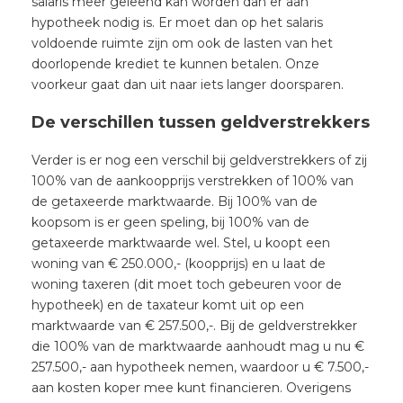
salaris meer geleend kan worden dan er aan
hypotheek nodig is. Er moet dan op het salaris
voldoende ruimte zijn om ook de lasten van het
doorlopende krediet te kunnen betalen. Onze
voorkeur gaat dan uit naar iets langer doorsparen.
De verschillen tussen geldverstrekkers
Verder is er nog een verschil bij geldverstrekkers of zij
100% van de aankoopprijs verstrekken of 100% van
de getaxeerde marktwaarde. Bij 100% van de
koopsom is er geen speling, bij 100% van de
getaxeerde marktwaarde wel. Stel, u koopt een
woning van € 250.000,- (koopprijs) en u laat de
woning taxeren (dit moet toch gebeuren voor de
hypotheek) en de taxateur komt uit op een
marktwaarde van € 257.500,-. Bij de geldverstrekker
die 100% van de marktwaarde aanhoudt mag u nu €
257.500,- aan hypotheek nemen, waardoor u € 7.500,-
aan kosten koper mee kunt financieren. Overigens