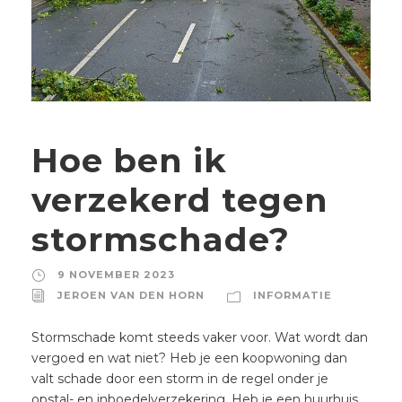
Hoe ben ik
verzekerd tegen
stormschade?
9 NOVEMBER 2023
JEROEN VAN DEN HORN
INFORMATIE
Stormschade komt steeds vaker voor. Wat wordt dan
vergoed en wat niet? Heb je een koopwoning dan
valt schade door een storm in de regel onder je
opstal- en inboedelverzekering. Heb je een huurhuis