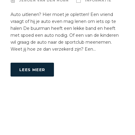
JEROEN VAN DEN HORN
INFORMATIE
Auto uitlenen? Hier moet je opletten! Een vriend
vraagt of hij je auto even mag lenen om iets op te
halen De buurman heeft een lekke band en heeft
met spoed een auto nodig. Of een van de kinderen
wil graag de auto naar de sportclub meenemen.
Weet jij hoe ze dan verzekerd zijn? Een...
LEES MEER