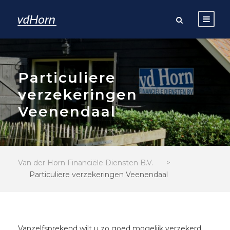
Particuliere
verzekeringen
Veenendaal
Van der Horn Financiële Diensten B.V.
>
Particuliere verzekeringen Veenendaal
Vanzelfsprekend wilt u zo goed mogelijk verzekerd