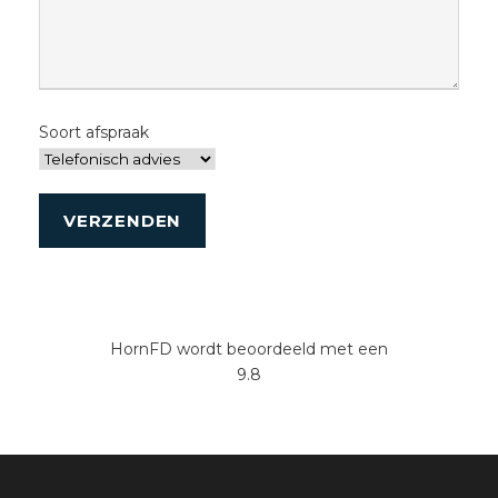
Soort afspraak
HornFD wordt beoordeeld met een
9.8