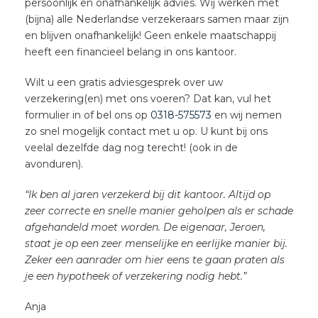
persoonlijk en onafhankelijk advies. Wij werken met
(bijna) alle Nederlandse verzekeraars samen maar zijn
en blijven onafhankelijk! Geen enkele maatschappij
heeft een financieel belang in ons kantoor.
Wilt u een gratis adviesgesprek over uw
verzekering(en) met ons voeren? Dat kan, vul het
formulier in of bel ons op
0318-575573
en wij nemen
zo snel mogelijk contact met u op. U kunt bij ons
veelal dezelfde dag nog terecht! (ook in de
avonduren).
“Ik ben al jaren verzekerd bij dit kantoor. Altijd op
zeer correcte en snelle manier geholpen als er schade
afgehandeld moet worden. De eigenaar, Jeroen,
staat je op een zeer menselijke en eerlijke manier bij.
Zeker een aanrader om hier eens te gaan praten als
je een hypotheek of verzekering nodig hebt.”
Anja