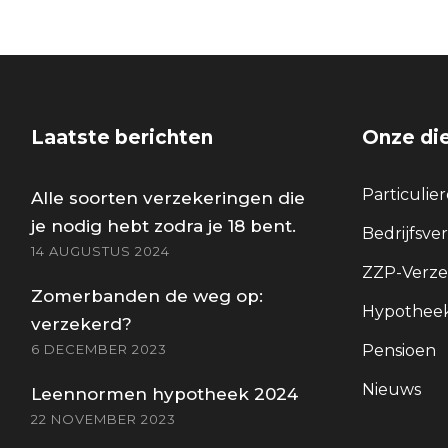
Laatste berichten
Onze di
Particulie
Alle soorten verzekeringen die
je nodig hebt zodra je 18 bent.
Bedrijfsve
14 AUGUSTUS 2024
ZZP-Verze
Zomerbanden de weg op:
Hypotheek
verzekerd?
6 DECEMBER 2023
Pensioen
Nieuws
Leennormen hypotheek 2024
22 NOVEMBER 2023