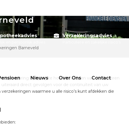
rneveld
potheekadvies
Verzekeringsadvies
lijk en persoonlijk advies
Particuliere en zakelijke risico’s
ekeringen Barneveld
Pensioen
Nieuws
Over Ons
Contact
edrijfsvoering op gang te houden. Als een van die factoren
uiteraard direct gevolgen voor de continuïteit van uw
erzekeringen waarmee u alle risico’s kunt afdekken die
d
nbieden: