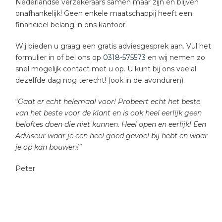
Nederlandse verzekeraars samen maar zijn en blijven
onafhankelijk! Geen enkele maatschappij heeft een
financieel belang in ons kantoor.
Wij bieden u graag een gratis adviesgesprek aan. Vul het
formulier in of bel ons op
0318-575573
en wij nemen zo
snel mogelijk contact met u op. U kunt bij ons veelal
dezelfde dag nog terecht! (ook in de avonduren).
“
Gaat er echt helemaal voor! Probeert echt het beste
van het beste voor de klant en is ook heel eerlijk geen
beloftes doen die niet kunnen. Heel open en eerlijk! Een
Adviseur waar je een heel goed gevoel bij hebt en waar
je op kan bouwen!”
Peter