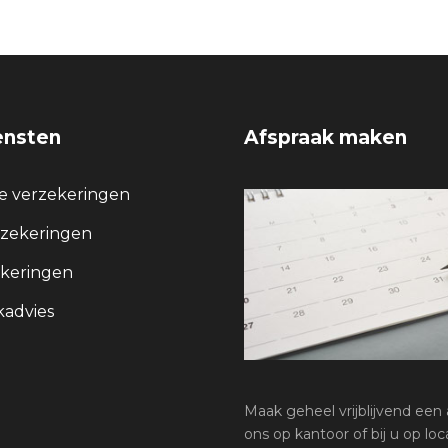
ensten
Afspraak maken
re verzekeringen
rzekeringen
keringen
advies
Maak geheel vrijblijvend een a
ons op kantoor of bij u op loca