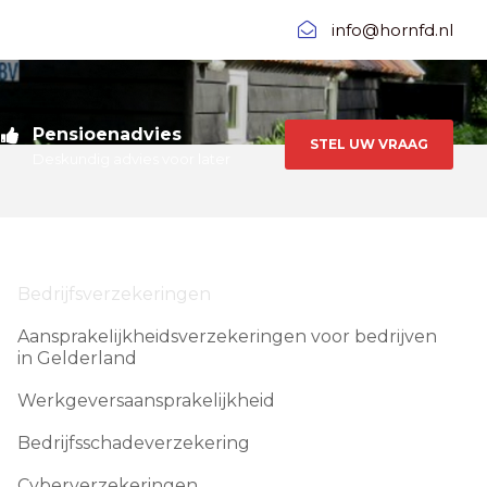
info@hornfd.nl
Pensioenadvies
STEL UW VRAAG
Deskundig advies voor later
Bedrijfsverzekeringen
Aansprakelijkheidsverzekeringen voor bedrijven
in Gelderland
Werkgeversaansprakelijkheid
Bedrijfsschadeverzekering
Cyberverzekeringen