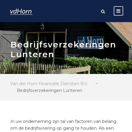
Bedrijfsverzekeringen
Lunteren
Van der Horn Financiële Diensten B.V.
>
Bedrijfsverzekeringen Lunteren
In uw onderneming zijn tal van factoren van belang
om de bedrijfsvoering op gang te houden. Als een